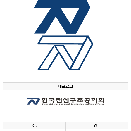
대표로고
국문
영문