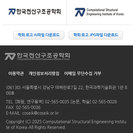
학회 로고 AI파일 다운로드
학회 로고 JPG파일 다운로드
이용약관
개인정보처리방침
이메일 무단수집 거부
(06130) 서울특별시 강남구 테헤란로7길 22, 한국과학기술회관 1관 8
08호
TEL
[회원, 연구용역] 02-565-0035 [논문, 학술] 02-565-0028
FAX 02-565-0036
E-MAIL
coseik@coseik.or.kr
Copyright (C) 2025 Computational Structural Engineering Institu
te of Korea All Rights Reserved.