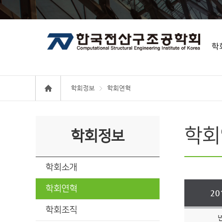
학
학회정보
학회연혁
학회
학회정보
학회소개
학회연혁
20
학회조직