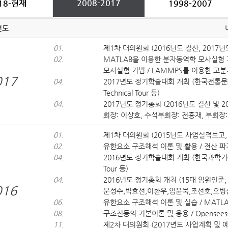
2008-2017
18-현재
1998-2007
년도
01.
제1차 대의원회 (2016년도 결산, 2017
02.
MATLAB을 이용한 분자동역학 모사실험 
모사실험 기법 / LAMMPS를 이용한 
017
04.
2017년도 정기학술대회 개최 (한국전통문
Technical Tour 등)
04.
2017년도 정기총회 (2016년도 결산 및 2
회장: 이상호, 수석부회장: 전흥재, 부회장:
01.
제1차 대의원회 (2015년도 사업실적보고, 
02.
유한요소 구조해석 이론 및 활용 / 전산 
04.
2016년도 정기학술대회 개최 (한국과학기술원,
Tour 등)
04.
2016년도 정기총회 개최 (15대 임원인준,
016
문성수,박효선,이환우,임윤묵,조선호,오병
06.
유한요소 구조해석 이론 및 실습 / MAT
08.
구조진동의 기본이론 및 응용 / Opense
11.
제2차 대의원회 (2017년도 사업계획 및 예