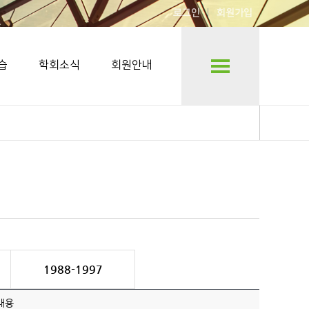
로그인
회원가입
습
학회소식
회원안내
1988-1997
내용