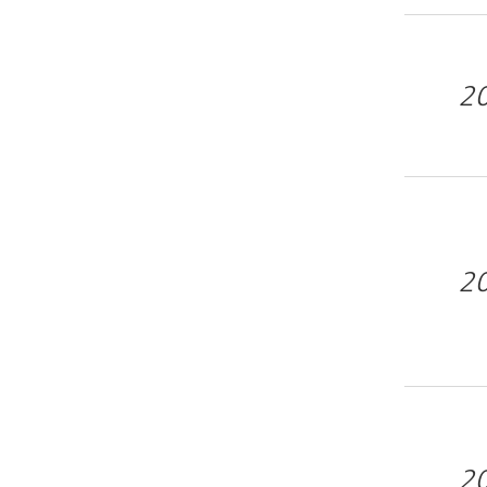
2
2
2