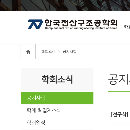
학
학회소식
공지사항
공지
학회소식
공지사항
학계 & 업계소식
[전구학]
학회일정