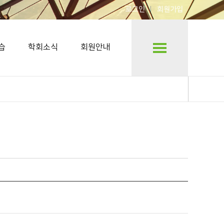
로그인
회원가입
습
학회소식
회원안내