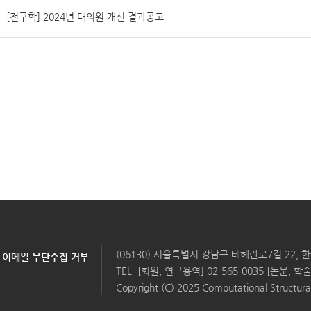
[전구학] 2024년 대의원 개선 결과공고
(06130) 서울특별시 강남구 테헤란로7길 22,
이메일 무단수집 거부
TEL
[회원, 연구용역] 02-565-0035 [논문, 학술]
Copyright (C) 2025 Computational Structural