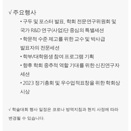
√
주요행사
,
•
구두 및 포스터 발표
학회 전문연구위원회 및
R&D
(
)
국가
연구
사업
단 중심의 특별세션
•
학문적 수준 제고를 위한 교수 및 박사급
발표자의 전문세션
/
•
학부
대학원생 참여 프로그램 기획
•
향후 학회 중추적 역할 기대를 위한 신진연구자
세션
2023
•
정기총회 및 우수업적표창을 위한 학회상
시상
√
학술대회 행사 일정은 코로나 방역지침과 현지 사정에 따라
변경될 수 있습니다
.